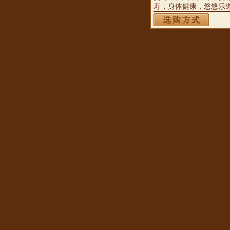
寿，身体健康，悠悠乐